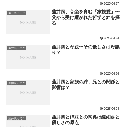
2025.04.27
藤井風、音楽を育む「家族愛」〜
藤井風って？
父から受け継がれた哲学と絆を探
る
2025.04.24
藤井風と母親〜その優しさは母譲
藤井風って？
り？
2025.04.24
藤井風と家族の絆、兄との関係と
藤井風って？
影響は？
2025.04.24
藤井風と姉妹との関係は繊細さと
藤井風って？
優しさの原点