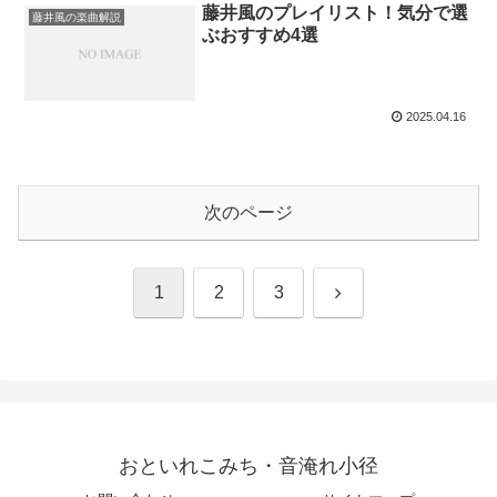
藤井風のプレイリスト！気分で選
藤井風の楽曲解説
ぶおすすめ4選
2025.04.16
次のページ
次
1
2
3
へ
おといれこみち・音淹れ小径