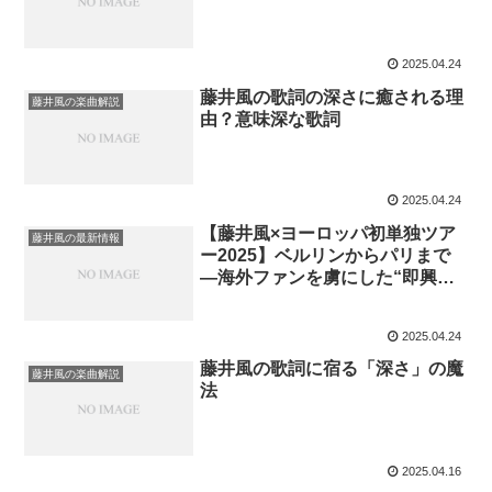
2025.04.24
藤井風の歌詞の深さに癒される理
藤井風の楽曲解説
由？意味深な歌詞
2025.04.24
【藤井風×ヨーロッパ初単独ツア
藤井風の最新情報
ー2025】ベルリンからパリまで
―海外ファンを虜にした“即興と
癒し”の5公演を完全レポート！
2025.04.24
藤井風の歌詞に宿る「深さ」の魔
藤井風の楽曲解説
法
2025.04.16