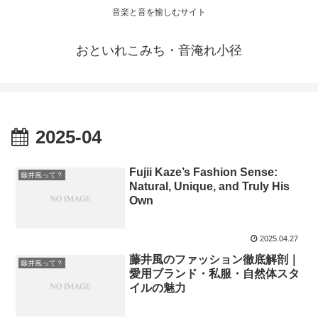
音楽と音を愉しむサイト
おといれこみち・音淹れ小径
2025-04
Fujii Kaze’s Fashion Sense:
藤井風って？
Natural, Unique, and Truly His
Own
2025.04.27
藤井風のファッション徹底解剖｜
藤井風って？
愛用ブランド・私服・自然体スタ
イルの魅力