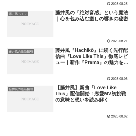
2025.08.25
藤井風の「絶対音感」という魔法
藤井風って？
｜心を包み込む癒しの響きの秘密
2025.08.21
藤井風『Hachikō』に続く先行配
藤井風の最新情報
信曲『Love Like This』徹底レビ
ュー｜新作『Prema』の魅力を深
掘り
2025.08.06
【藤井風】新曲「Love Like
藤井風の最新情報
This」配信開始！恋愛MV初挑戦
の意味と想いを読み解く
2025.08.02