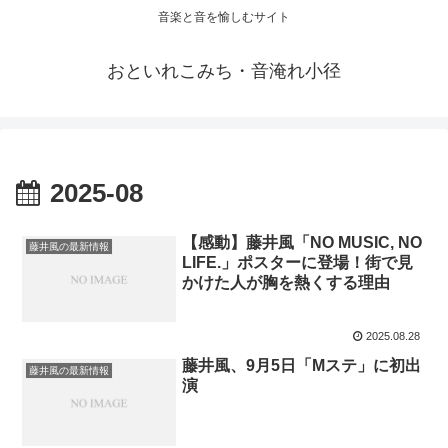
音楽と音を愉しむサイト
おといれこみち・音淹れ小径
2025-08
【感動】藤井風「NO MUSIC, NO
藤井風の最新情報
LIFE.」ポスターに登場！街で見
かけた人が胸を熱くする理由
2025.08.28
藤井風、9月5日「Mステ」に初出
藤井風の最新情報
演