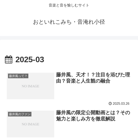
音楽と音を愉しむサイト
おといれこみち・音淹れ小径
2025-03
藤井風、天才！？注目を浴びた理
藤井風って？
由？音楽と人生観の融合
2025.03.26
藤井風の限定公開動画とは？その
藤井風のファン
魅力と楽しみ方を徹底解説