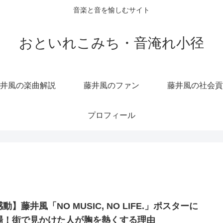
音楽と音を愉しむサイト
おといれこみち・音淹れ小径
井風の楽曲解説
藤井風のファン
藤井風の社会貢
プロフィール
動】藤井風「NO MUSIC, NO LIFE.」ポスターに
場！街で見かけた人が胸を熱くする理由