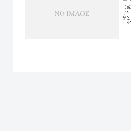
【感
けた
がと
「NO