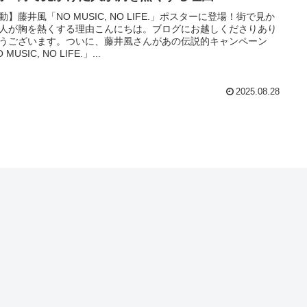
動】藤井風「NO MUSIC, NO LIFE.」ポスターに登場！街で見か
人が胸を熱くする理由こんにちは。ブログにお越しくださりあり
うございます。ついに、藤井風さんがあの伝説的キャンペーン
 MUSIC, NO LIFE.」...
2025.08.28