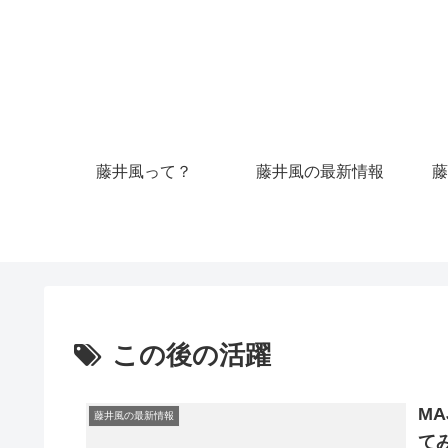
藤井風って？
藤井風の最新情報
藤
この後の活躍
M
藤井風の最新情報
て