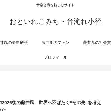
音楽と音を愉しむサイト
おといれこみち・音淹れ小径
井風の楽曲解説
藤井風のファン
藤井風の社会貢
プロフィール
AJ2026後の藤井風 世界へ羽ばたく“その先”を考え
みた