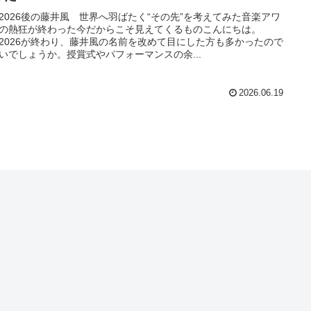
J2026後の藤井風 世界へ羽ばたく“その先”を考えてみた音楽アワ
の熱狂が終わった今だからこそ見えてくるものこんにちは。
J2026が終わり、藤井風の名前を改めて目にした方も多かったので
いでしょうか。授賞式やパフォーマンスの余...
2026.06.19