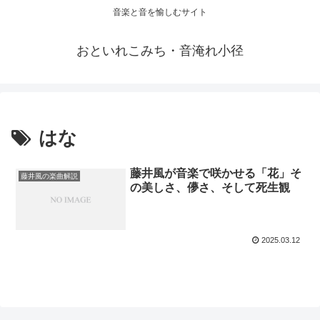
音楽と音を愉しむサイト
おといれこみち・音淹れ小径
はな
藤井風が音楽で咲かせる「花」そ
藤井風の楽曲解説
の美しさ、儚さ、そして死生観
2025.03.12