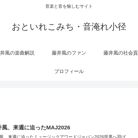
音楽と音を愉しむサイト
おといれこみち・音淹れ小径
井風の楽曲解説
藤井風のファン
藤井風の社会貢
プロフィール
井風、来週に迫ったMAJ2026
風、来週に迫ったミュージックアワードジャパン2026世界へ羽ば