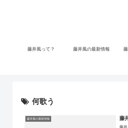
藤井風って？
藤井風の最新情報
藤
何歌う
藤
藤井風の最新情報
藤井