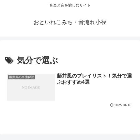
音楽と音を愉しむサイト
おといれこみち・音淹れ小径
気分で選ぶ
藤井風のプレイリスト！気分で選
藤井風の楽曲解説
ぶおすすめ4選
2025.04.16