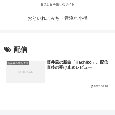
音楽と音を愉しむサイト
おといれこみち・音淹れ小径
配信
藤井風の新曲「Hachikō」、配信
藤井風の最新情報
直後の受け止めレビュー
2025.06.16