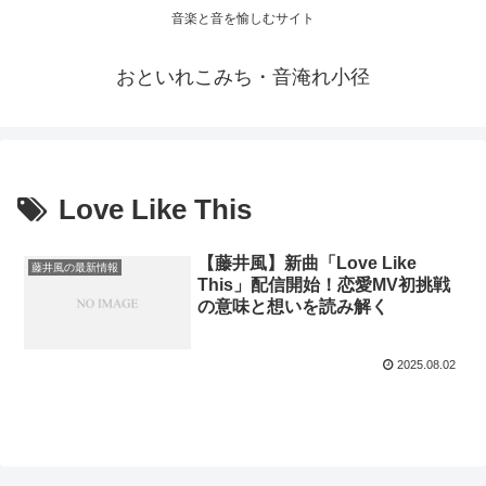
音楽と音を愉しむサイト
おといれこみち・音淹れ小径
Love Like This
【藤井風】新曲「Love Like
藤井風の最新情報
This」配信開始！恋愛MV初挑戦
の意味と想いを読み解く
2025.08.02