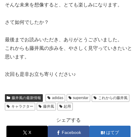
そんな未来を想像すると、とても楽しみになります。
さて如何でしたか？
最後までお読みいただき、ありがとうございました。
これからも藤井風の歩みを、やさしく見守っていきたいと
思います。
次回も是非お立ち寄りください♪
藤井風の最新情報
adidas
superstar
これからの藤井風
キャラクター
藤井風
起用
シェアする
X
Facebook
はてブ