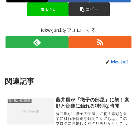
LINE
コピー
ickw-jun1をフォローする
ickw-jun1
関連記事
藤井風が「徹子の部屋」に初！素
藤井風の最新情報
顔と音楽に触れる特別な時間
藤井風が「徹子の部屋」に初！素顔と音
楽に触れる特別な時間こんにちは。この
ブログにお越しくださりありがとうござ
います。今日は、私自身とても楽しみに
している話題をお届けします。それは、