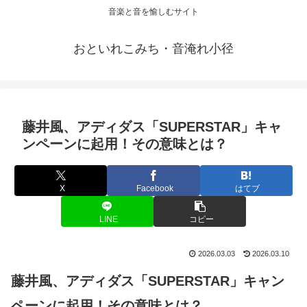
音楽と音を愉しむサイト
おといれこみち・音淹れ小径
藤井風、アディダス「SUPERSTAR」キャ
ンペーンに起用！その意味とは？
X
Facebook
はてブ
LINE
コピー
2026.03.03
2026.03.10
藤井風、アディダス「SUPERSTAR」キャン
ペーンに起用！その意味とは？