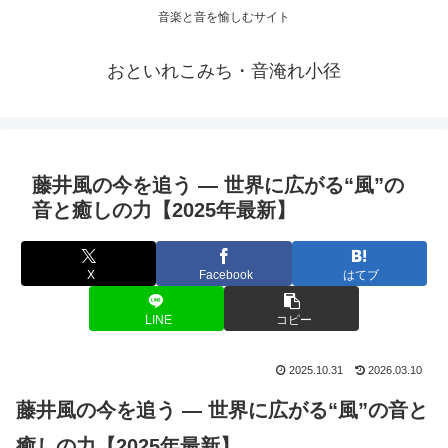
音楽と音を愉しむサイト
おといれこみち・音淹れ小径
藤井風の今を追う ― 世界に広がる“風”の
音と癒しの力【2025年最新】
X
Facebook
はてブ
LINE
コピー
2025.10.31
2026.03.10
藤井風の今を追う ― 世界に広がる“風”の音と
癒しの力【2025年最新】