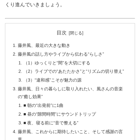
くり進んでいきましょう。
目次
藤井風、最近の大きな動き
藤井風の話し方やライブから伝わる“らしさ”
（1）ゆっくりと“間”を大切にする
（2）ライブでの“あたたかさ”と“リズムの切り替え”
（3）“違和感”こそが魅力の源
藤井風、日々の暮らしに取り入れたい、風さんの音楽
の“癒し効果”
■ 朝の“出発前”に1曲
■ 昼の“隙間時間”にサウンドトリップ
■ 夜、寝る前に“音で整える”
藤井風、これからに期待したいこと、そして感謝の言
葉