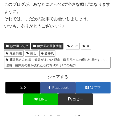
このブログが、あなたにとっての“小さな癒し”になります
ように。
それでは、また次の記事でお会いしましょう。
いつも、ありがとうございます♪
藤井風って？
藤井風の最新情報
2025
今
最新情報
癒し
藤井風
藤井風さんの癒し効果がすごい 理由 藤井風さんの癒し効果がすごい
理由 藤井風の曲が疲れた心に寄り添う4つの魅力
シェアする
X
Facebook
はてブ
LINE
コピー