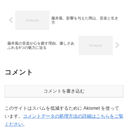
葉について代表的な４曲を取り上げ考え
てみたいと思います。数分...
藤井風、影響を与えた岡山、音楽と生き
方
藤井風の音楽が心を癒す理由、優しさあ
ふれる4つの魅力に迫る
コメント
コメントを書き込む
このサイトはスパムを低減するために Akismet を使って
います。
コメントデータの処理方法の詳細はこちらをご覧
ください
。