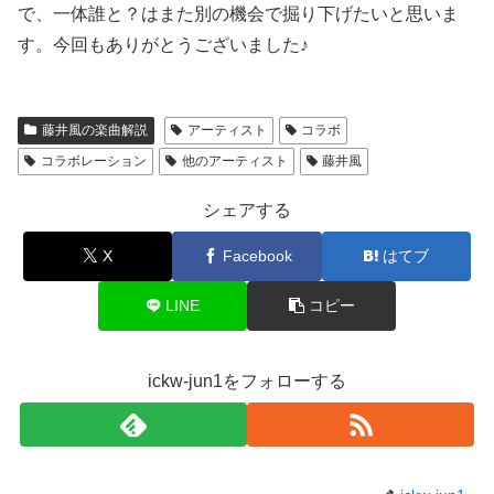
で、一体誰と？はまた別の機会で掘り下げたいと思いま
す。今回もありがとうございました♪
藤井風の楽曲解説
アーティスト
コラボ
コラボレーション
他のアーティスト
藤井風
シェアする
X
Facebook
はてブ
LINE
コピー
ickw-jun1をフォローする