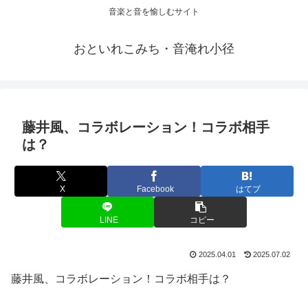
音楽と音を愉しむサイト
おといれこみち・音淹れ小径
藤井風、コラボレーション！コラボ相手
は？
X
Facebook
はてブ
LINE
コピー
2025.04.01
2025.07.02
藤井風、コラボレーション！コラボ相手は？