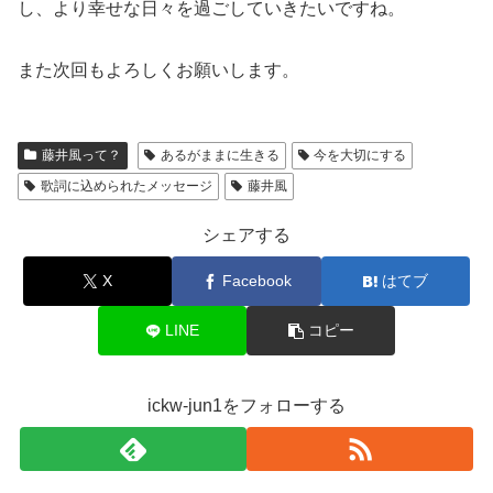
し、より幸せな日々を過ごしていきたいですね。
また次回もよろしくお願いします。
藤井風って？
あるがままに生きる
今を大切にする
歌詞に込められたメッセージ
藤井風
シェアする
X
Facebook
はてブ
LINE
コピー
ickw-jun1をフォローする