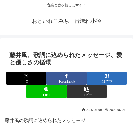
音楽と音を愉しむサイト
おといれこみち・音淹れ小径
藤井風、歌詞に込められたメッセージ、愛
と優しさの循環
X
Facebook
はてブ
LINE
コピー
2025.04.08
2025.06.24
藤井風の歌詞に込められたメッセージ