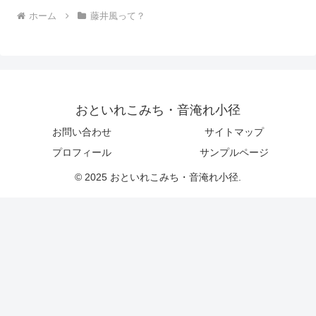
ホーム
藤井風って？
おといれこみち・音淹れ小径
お問い合わせ
サイトマップ
プロフィール
サンプルページ
© 2025 おといれこみち・音淹れ小径.