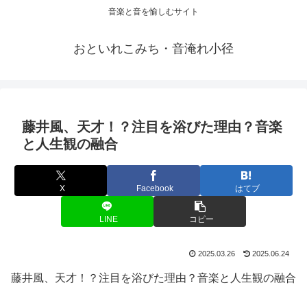
音楽と音を愉しむサイト
おといれこみち・音淹れ小径
藤井風、天才！？注目を浴びた理由？音楽
と人生観の融合
X
Facebook
はてブ
LINE
コピー
2025.03.26
2025.06.24
藤井風、天才！？注目を浴びた理由？音楽と人生観の融合