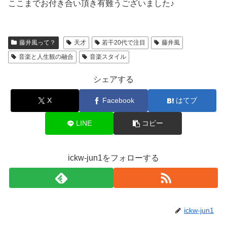
ここまでお付き合い頂き有難うございました♪
藤井風って？
天才
若干20代で注目
藤井風
音楽と人生観の融合
音楽スタイル
シェアする
X
Facebook
はてブ
LINE
コピー
ickw-jun1をフォローする
ickw-jun1