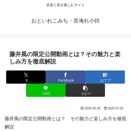
音楽と音を愉しむサイト
おといれこみち・音淹れ小径
藤井風の限定公開動画とは？その魅力と楽
しみ方を徹底解説
X
Facebook
はてブ
LINE
コピー
2025.03.26
2025.07.02
藤井風の限定公開動画とは？ その魅力と楽しみ方を徹底
解説