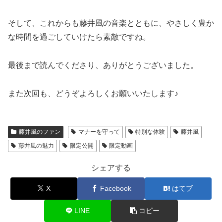
そして、これからも藤井風の音楽とともに、やさしく豊か
な時間を過ごしていけたら素敵ですね。
最後まで読んでくださり、ありがとうございました。
また次回も、どうぞよろしくお願いいたします♪
藤井風のファン
マナーを守って
特別な体験
藤井風
藤井風の魅力
限定公開
限定動画
シェアする
X
Facebook
はてブ
LINE
コピー