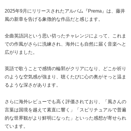
2025年9月にリリースされたアルバム『Prema』は、藤井
風の新章を告げる象徴的な作品だと感じます。
全曲英語詞という思い切ったチャレンジによって、これま
での作風がさらに洗練され、海外にも自然に届く音楽へと
広がりました。
英語で歌うことで感情の輪郭がクリアになり、どこか祈り
のような空気感が強まり、聴くたびに心の奥がそっと温ま
るような深さがあります。
さらに海外レビューでも高く評価されており、「風さんの
言葉は国境を越えて素直に響く」「スピリチュアルで普遍
的な世界観がより鮮明になった」といった感想が寄せられ
ています。