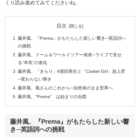
くり読み進めてみてくださいね。
目次
藤井風、『Prema』がもたらした新しい響き─英語詞へ
の挑戦
藤井風、ドーム＆ワールドツアー発表─ライブで見せ
る“本気”の進化
藤井風、「きらり」6億回再生と「Casket Girl」急上昇
─変わらない輝き
藤井風、風さんのこれから─自然体のまま世界へ
藤井風、“Prema” は始まりの合図
藤井風、『Prema』がもたらした新しい響
き─英語詞への挑戦