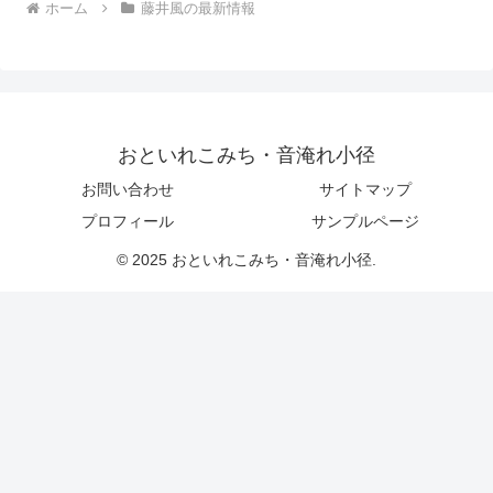
ホーム
藤井風の最新情報
おといれこみち・音淹れ小径
お問い合わせ
サイトマップ
プロフィール
サンプルページ
© 2025 おといれこみち・音淹れ小径.